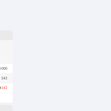
9.000
. 142
.
142