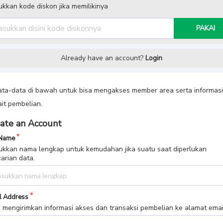
kkan kode diskon jika memilikinya
PAKAI
Already have an account?
Login
data-data di bawah untuk bisa mengakses member area serta informasi
ait pembelian.
ate an Account
 Name
kkan nama lengkap untuk kemudahan jika suatu saat diperlukan
arian data.
l Address
 mengirimkan informasi akses dan transaksi pembelian ke alamat email 