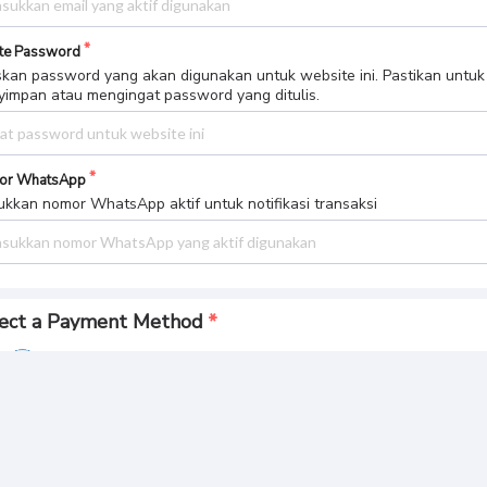
te Password
skan password yang akan digunakan untuk website ini. Pastikan untuk
impan atau mengingat password yang ditulis.
or WhatsApp
kkan nomor WhatsApp aktif untuk notifikasi transaksi
ect a Payment Method
Bank BCA
yment Summary
l Pay